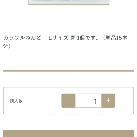
カラフルねんど Lサイズ 青 1個です。 (単品15本
分)
購入数